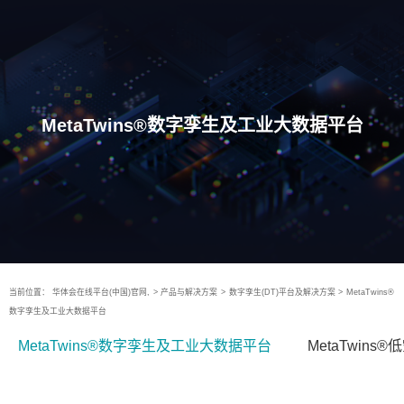
MetaTwins®数字孪生及工业大数据平台
当前位置：
华体会在线平台(中国)官网,
>
产品与解决方案
>
数字孪生(DT)平台及解决方案
>
MetaTwins®
数字孪生及工业大数据平台
MetaTwins®数字孪生及工业大数据平台
MetaTwin