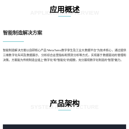
应用概述
APPLICATION OVERVIEW
智能制造解决方案
智能制造解决方案以自研核心产品“MetaTwins数字孪生及工业大数据平台”为技术核心，通过提供
三维数字化车间及数据展示、分析综合运营指标和预测分析等方式，实现基于数据驱动的管理和
决策。方案能为传统制造业插上“数字化”和“智能化”的翅膀，充分展现数字化制造的“智慧”魅力。
产品架构
SYSTEM ARCHITECTURE