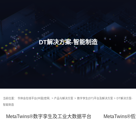
DT解决方案-智能制造
当前位置：
华体会在线平台(中国)官网,
>
产品与解决方案
>
数字孪生(DT)平台及解决方案
>
DT解决方案-
智能制造
MetaTwins®数字孪生及工业大数据平台
MetaTwin