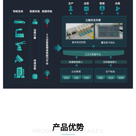
产品优势
PRODUCT ADVANTAGES