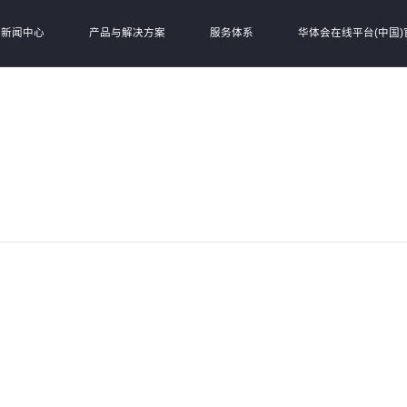
新闻中心
产品与解决方案
服务体系
华体会在线平台(中国)