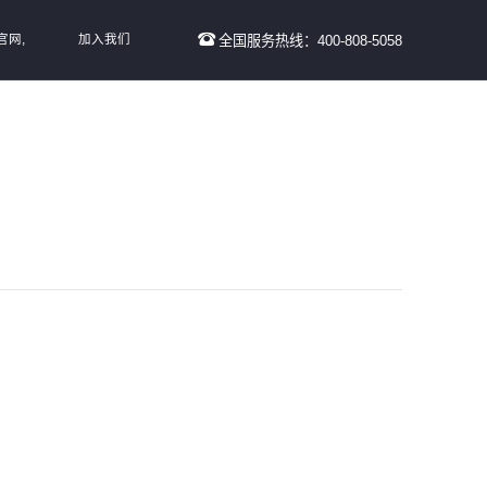
官网,
加入我们
全国服务热线：400-808-5058