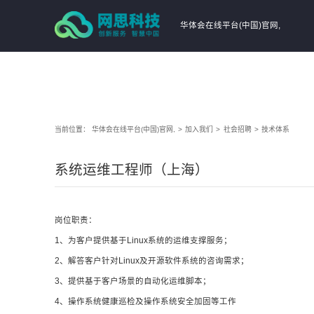
华体会在线平台(中国)官网,
当前位置：
华体会在线平台(中国)官网,
>
加入我们
>
社会招聘
>
技术体系
系统运维工程师（上海）
岗位职责：
1、为客户提供基于Linux系统的运维支撑服务；
2、解答客户针对Linux及开源软件系统的咨询需求；
3、提供基于客户场景的自动化运维脚本；
4、操作系统健康巡检及操作系统安全加固等工作