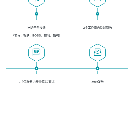
网络平台投递
2个工作日内反馈简历
（前程、智联、BOSS、拉勾、猎聘）
3个工作日内安排笔试/面试
offer发放