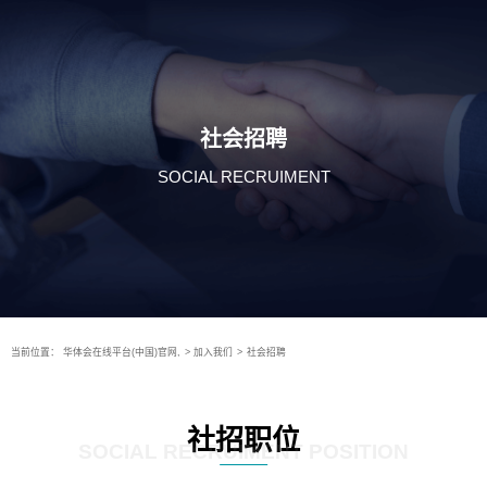
社会招聘
SOCIAL RECRUIMENT
当前位置：
华体会在线平台(中国)官网,
>
加入我们
>
社会招聘
社招职位
SOCIAL RECRUIMENT POSITION